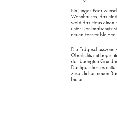
Ein junges Paar wünsch
Wohnhauses, das einst
weist das Haus einen 
unter Denkmalschutz st
neuen Fenster bleiben 
Die Erdgeschosszone w
Oberlichts mit begrünt
des beengten Grundriss
Dachgeschosses mitte
zusätzlichen neuen B
bieten