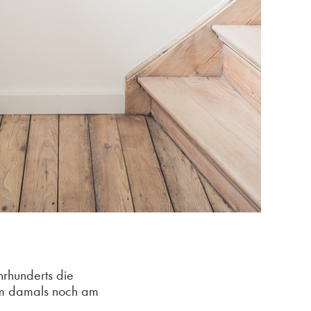
hrhunderts die
em damals noch am