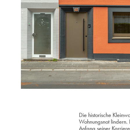
Die historische Kleinw
Wohnungsnot lindern.
Anfang seiner Karrier