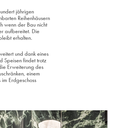
undert jährigen
chbarten Reihenhäusern
ch wenn der Bau nicht
r aufbereitet. Die
leibt erhalten.
eitert und dank eines
 Speisen findet trotz
 die Erweiterung des
uschränken, einem
s im Erdgeschoss