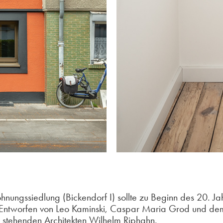
ohnungssiedlung (Bickendorf I) sollte zu Beginn des 20. Ja
 Entworfen von Leo Kaminski, Caspar Maria Grod und d
e stehenden Architekten Wilhelm Riphahn.